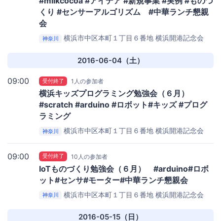
#milkcocoa #アイデア #新規事業 #実例 #ものづ
くり #センサーアルゴリズム #中華ランチ懇親
会
横浜市中区本町１丁目６番地
横浜開港記念会
神奈川
館 ２号室
2016-06-04（土）
09:00
受付終了
1人の参加者
横浜キッズプログラミング勉強会（６月）
#scratch #arduino #ロボット#キッズ #プログ
ラミング
横浜市中区本町１丁目６番地
横浜開港記念会
神奈川
館 ４号室
09:00
受付終了
10人の参加者
IoTものづくり勉強会（６月） #arduino#ロボ
ット#センサ#モーター#中華ランチ懇親会
横浜市中区本町１丁目６番地
横浜開港記念会
神奈川
館 ４号室
2016-05-15（日）