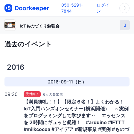
050-5291-
ログイ
7844
ン
IoTものづくり勉強会
過去のイベント
2016
2016-09-11（日）
09:30
受付終了
6人の参加者
【満員御礼！！】【限定６名！】よくわかる！
IoT入門ハンズオンセミナー(横浜開催） ～実例
をプログラミングして学びます～ エッセンス
を２時間にギュッと凝縮！ #arduino #IFTTT
#milkcocoa #アイデア #新規事業 #実例 #ものづ