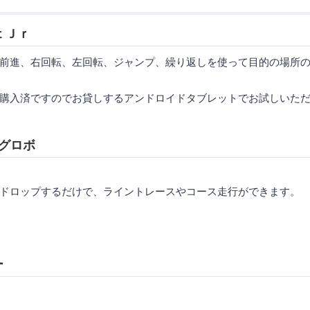
ｔＪｒ
前進、右回転、左回転、ジャンプ、繰り返しを使って目的の場所
購入済ですのでお貸しするアンドロイドタブレットでお試しいた
グロボ
ドロップするだけで、ライントレースやコース走行ができます。
ー