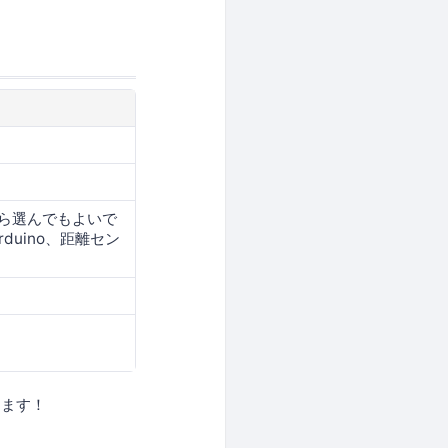
ら選んでもよいで
uino、距離セン
きます！