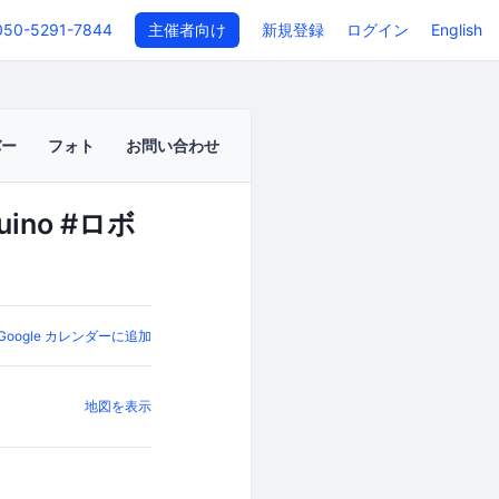
050-5291-7844
主催者向け
新規登録
ログイン
English
バー
フォト
お問い合わせ
ino #ロボ
Google カレンダーに追加
地図を表示