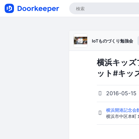
IoTものづくり勉強会
横浜キッズプロ
ット#キッズ
2016-05-15
横浜開港記念会
横浜市中区本町