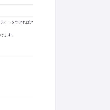
のライトをつければク
だけます。