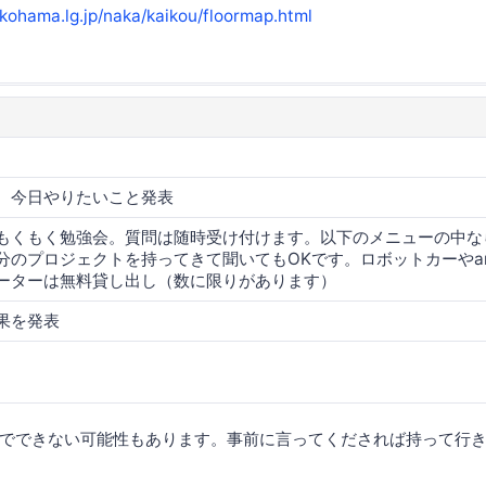
okohama.lg.jp/naka/kaikou/floormap.html
、今日やりたいこと発表
もくもく勉強会。質問は随時受け付けます。以下のメニューの中な
分のプロジェクトを持ってきて聞いてもOKです。ロボットカーやard
ーターは無料貸し出し（数に限りがあります）
果を発表
でできない可能性もあります。事前に言ってくだされば持って行