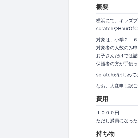
概要
横浜にて、キッズプ
scratchやHou
対象は、小学２－６
対象者の人数のみ申
お子さんだけでは詰
保護者の方が手伝っ
scratchがは
なお、大変申し訳ご
費用
１０００円
ただし満員になった
持ち物