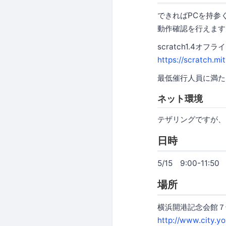
できればPCを持参く
動作確認を行えます
scratch1.4
https://scratch.mi
最低催行人員に満た
ネット環境
テザリングですが、
日時
5/15 9:00-11:50
場所
横浜開港記念会館７
http://www.city.y