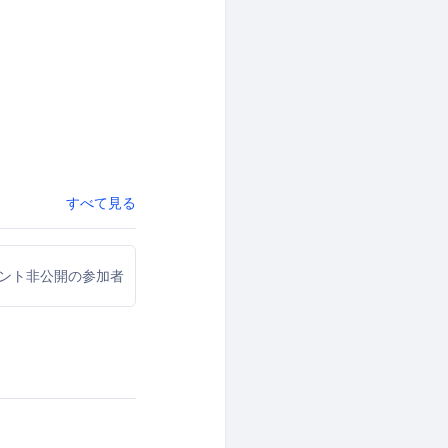
すべて見る
ウント非公開の参加者