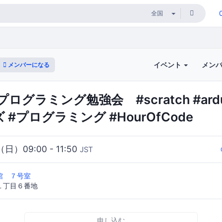
イベント
メン
メンバーになる
グラミング勉強会 #scratch #ardu
 #プログラミング #HourOfCode
（日）09:00 - 11:50
JST
館 ７号室
１丁目６番地
申し込む