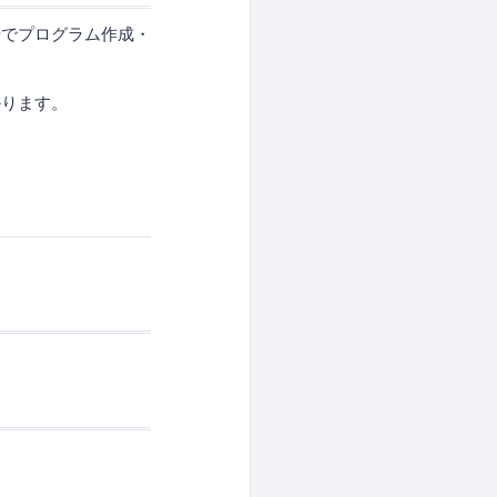
の場でプログラム作成・
かります。