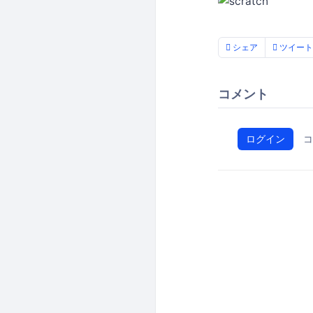
シェア
ツイート
コメント
ログイン
コ