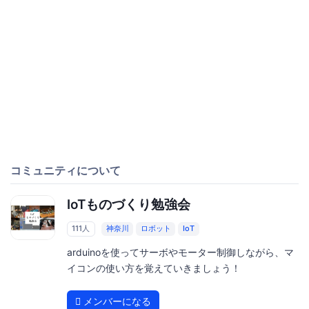
コミュニティについて
IoTものづくり勉強会
111人
神奈川
ロボット
IoT
arduinoを使ってサーボやモーター制御しながら、マ
イコンの使い方を覚えていきましょう！
メンバーになる