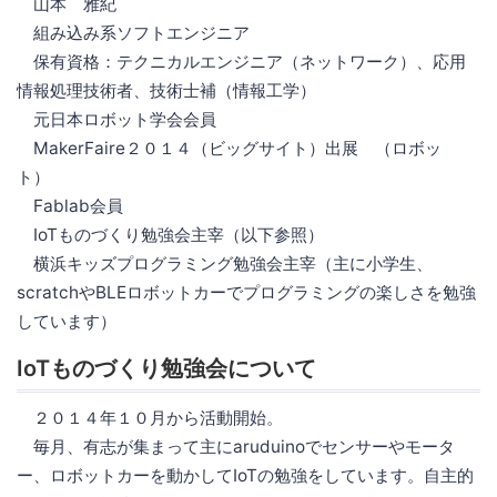
山本 雅紀
組み込み系ソフトエンジニア
保有資格：テクニカルエンジニア（ネットワーク）、応用
情報処理技術者、技術士補（情報工学）
元日本ロボット学会会員
MakerFaire２０１４（ビッグサイト）出展 （ロボッ
ト）
Fablab会員
IoTものづくり勉強会主宰（以下参照）
横浜キッズプログラミング勉強会主宰（主に小学生、
scratchやBLEロボットカーでプログラミングの楽しさを勉強
しています）
IoTものづくり勉強会について
２０１４年１０月から活動開始。
毎月、有志が集まって主にaruduinoでセンサーやモータ
ー、ロボットカーを動かしてIoTの勉強をしています。自主的