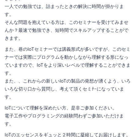
一人での勉強では、詰まったときの解決に時間が掛かりま
す。
そんな問題を抱えている方は、このセミナーを受けてみませ
んか？最速で勉強でき、短時間でスキルアップすることがで
きます。
また、巷のIoTセミナーでは講義形式が多いですが、このセミ
ナーでは実際にプログラムを動かしながら理解する形になっ
ていますので、IoTをより深いレベルで理解することができま
す。
また、、これからの新しいIoTの製品の発想が湧くよう、いろ
いろな切り口から質問し、考えて頂くセミﾅｰになっていま
す。
IoTについて理解を深めたい方、是非ご参加ください。
電子工作やプログラミングの経験問わずご参加いただけま
す。
IoTのエッセンスをギュッと２時間に凝縮してお届けします。