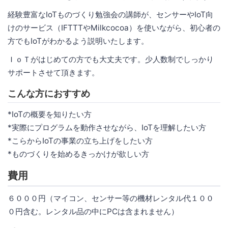
経験豊富なIoTものづくり勉強会の講師が、センサーやIoT向
けのサービス（IFTTTやMilkcocoa）を使いながら、初心者の
方でもIoTがわかるよう説明いたします。
ＩｏＴがはじめての方でも大丈夫です。少人数制でしっかり
サポートさせて頂きます。
こんな方におすすめ
*IoTの概要を知りたい方
*実際にプログラムを動作させながら、IoTを理解したい方
*こらからIoTの事業の立ち上げをしたい方
*ものづくりを始めるきっかけが欲しい方
費用
６０００円（マイコン、センサー等の機材レンタル代１００
０円含む。レンタル品の中にPCは含まれません）