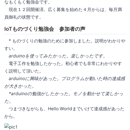
なもくもく勉強会です。
現在１２回開催済。広く募集を始めた４月からは、毎月満
員御礼の状態です。
IoTものづくり勉強会 参加者の声
* ものづくりの勉強のために参加しました。説明がわかりや
すい。
arduinoを使ってみたかった。楽しかったです。
電子工作を勉強したかった。初心者でも非常にわかりやす
く説明して頂いた。
arduinoに興味があった。プログラムが動いた時の達成感
が大きかった。
*arduinoの勉強がしたかった。モノを動かせて楽しかっ
た。
つまづきながらも、Hello Worldまでいけて達成感があった
から。