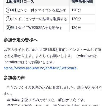
上級者向けコース
標準所要時間
①9軸センサー付きマイコンを動かす
120分
②ジャイロセンサーの結果を取得する
120分
③無線タグ TWE2525Aをを動かす
120分
参加予定の皆様へ
以下のサイトでarduinoIDE1.6.8を事前にインストールして頂
けると助かります。よろしくお願いします。（windowsは
installerのほうでお願いします）
https://www.arduino.cc/en/Main/Software
参加者の声
* ものづくりの勉強のために参加しました。説明がわかりや
すい。
arduinoを使ってみたかった。楽しかったです。
電子工作を勉強したかった。初心者でも非常にわかりやす