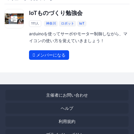
IoTものづくり勉強会
111人
神奈川
ロボット
IoT
arduinoを使ってサーボやモーター制御しながら、マ
イコンの使い方を覚えていきましょう！
メンバーになる
主催者にお問い合わせ
ヘルプ
利用規約