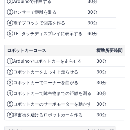
②Arduinoで作曲する
30分
③センサーで距離を測る
30分
④電子ブロックで回路を作る
30分
⑤TFTタッチディスプレイに表示する
60分
ロボットカーコース
標準所要時間
①Arduinoでロボットカーを走らせる
30分
②ロボットカーをまっすぐ走らせる
30分
③ロボットカーでコーナーを曲がる
30分
④ロボットカーで障害物までの距離を測る
30分
⑤ロボットカーのサーボモーターを動かす
30分
⑥障害物を避けるロボットカーを作る
30分