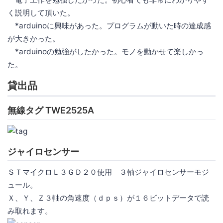
く説明して頂いた。
*arduinoに興味があった。プログラムが動いた時の達成感
が大きかった。
*arduinoの勉強がしたかった。モノを動かせて楽しかっ
た。
貸出品
無線タグ TWE2525A
ジャイロセンサー
ＳＴマイクロＬ３ＧＤ２０使用 ３軸ジャイロセンサーモジ
ュール。
Ｘ、Ｙ、Ｚ３軸の角速度（ｄｐｓ）が１６ビットデータで読
み取れます。