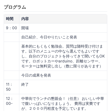
プログラム
時間
内容
9：00
開場
自己紹介、今日やりたいこと発表
基本的にもくもく勉強会。質問は随時受け付けま
す。以下のメニューの中なら選んでもよいです
し、自分のプロジェクトを持ってきて聞いてもOK
です。ロボットカーやarduino、距離センサー、
モーターは無料貸し出し（数に限りがあります）
今日の成果を発表
11：
終了
50
12：
中華街でランチの懇親会！（任意） おいしい中華
00-
で腹いっぱいになりましょう。 費用は実費です
が、２０００円程度を予定しています。